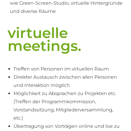
wie Green-Screen-Studio, virtuelle Hintergründe
und diverse Räume
virtuelle
meetings.
Treffen von Personen im virtuellen Raum
Direkter Austausch zwischen allen Personen
und Interaktion möglich
Möglichkeit zu Absprachen zu Projekten etc.
(Treffen der Programmkommission,
Vorstandssitzung, Mitgliederversammlung,
etc.)
Übertragung von Vorträgen online und live zu