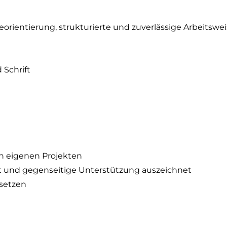
rientierung, strukturierte und zuverlässige Arbeitswe
 Schrift
 eigenen Projekten
t und gegenseitige Unterstützung auszeichnet
usetzen