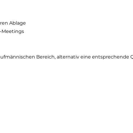
ren Ablage
m-Meetings
fmännischen Bereich, alternativ eine entsprechende Qu