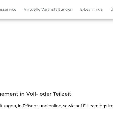
gsservice
Virtuelle Veranstaltungen
E-Learnings
Ü
ment in Voll- oder Teilzeit
altungen, in Präsenz und online, sowie auf E-Learnings 