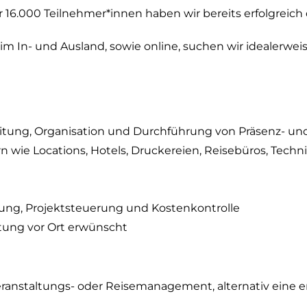
 16.000 Teilnehmer*innen haben wir bereits erfolgreich
im In- und Ausland, sowie online, suchen wir idealerweise
tung, Organisation und Durchführung von Präsenz- und
wie Locations, Hotels, Druckereien, Reisebüros, Tech
ng, Projektsteuerung und Kostenkontrolle
ltung vor Ort erwünscht
ranstaltungs- oder Reisemanagement, alternativ eine e