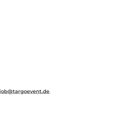
job@targoevent.de
.