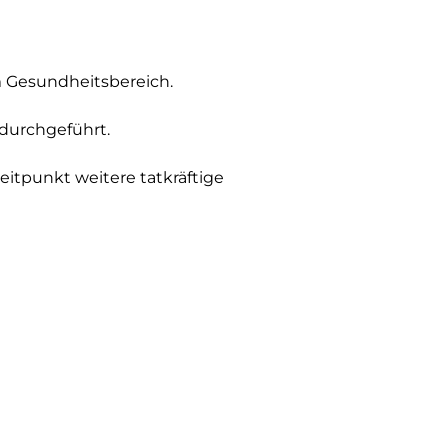
im Gesundheitsbereich.
 durchgeführt.
itpunkt weitere tatkräftige