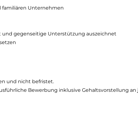
d familiären Unternehmen
t und gegenseitige Unterstützung auszeichnet
usetzen
zen und nicht befristet.
usführliche Bewerbung inklusive Gehaltsvorstellung an