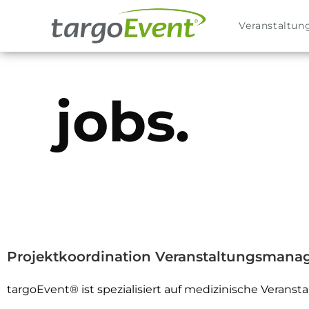
Veranstaltun
jobs.
Projektkoordination Veranstaltungsmanage
targoEvent® ist spezialisiert auf medizinische Veranst