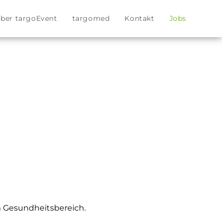
ber targoEvent
targomed
Kontakt
Jobs
im Gesundheitsbereich.